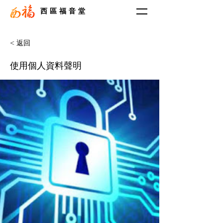
西區福音堂
< 返回
使用個人資料聲明