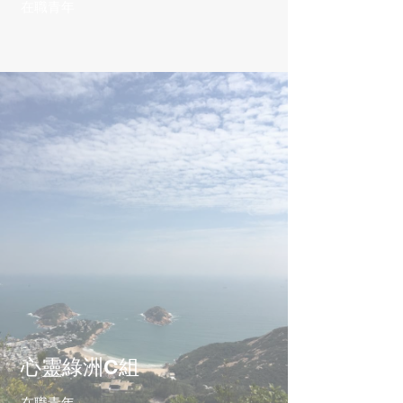
在職青年
心靈綠洲C組
在職青年