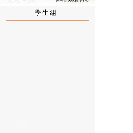
學生組
大專組