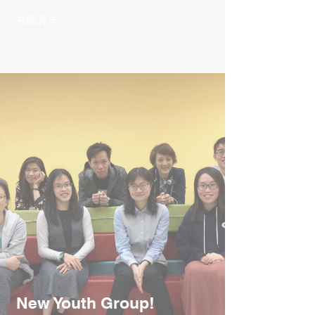
在職青年
New Youth Group!