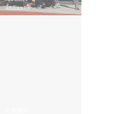
成熟及退休人士
約拿團契