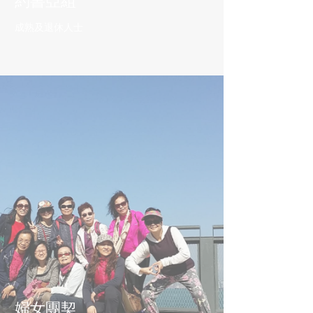
約書亞組
成熟及退休人士
婦女團契