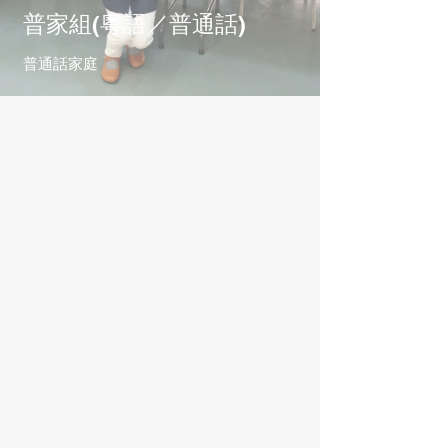
普家組(粵語／普通話)
普通話家庭