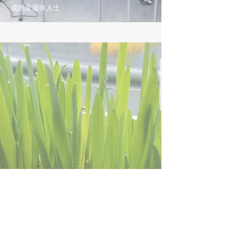
成熟及退休人士
提摩太A組