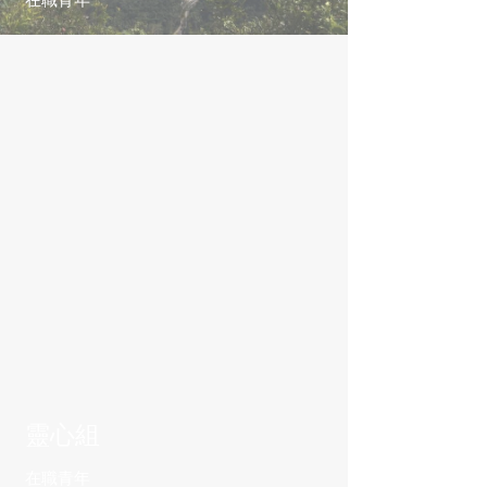
靈心組
在職青年