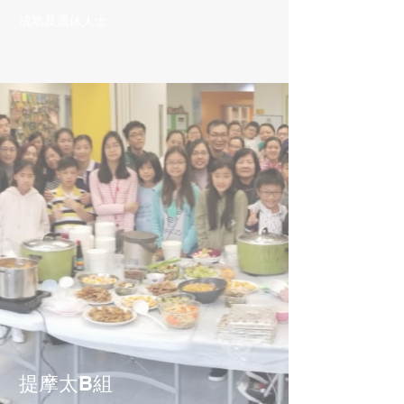
成熟及退休人士
提摩太B組