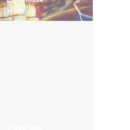
在職青年
CrossRoad