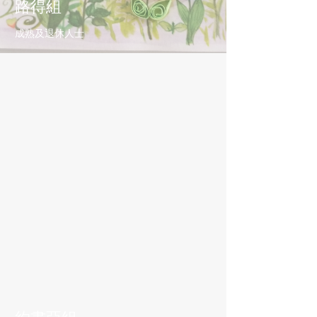
路得組
成熟及退休人士