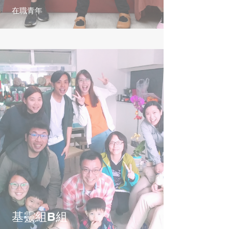
在職青年
基靈組B組