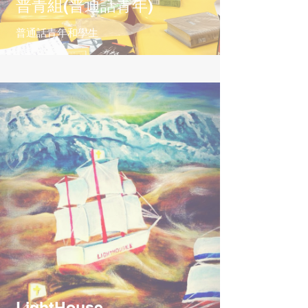
普青組(普通話青年)
普通話青年和學生
LightHouse