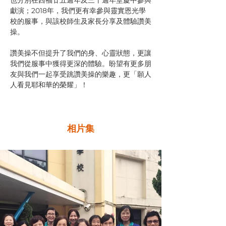
也分別在西福廿五週年及三十週年堂慶中參與
獻演；2018年，我們更有幸參與靈實恩光學
校的服事，與該校師生及家長分享及體驗讚美
操。
讚美操不但提升了我們的身、心靈狀態，更讓
我們從服事中獲得更深的體驗。盼望有更多朋
友與我們一起享受跳讚美操的樂趣，更「願人
人看見耶和華的榮耀」！
相片集