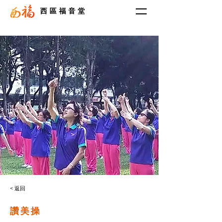
西區福音堂
< 返回
讚美操